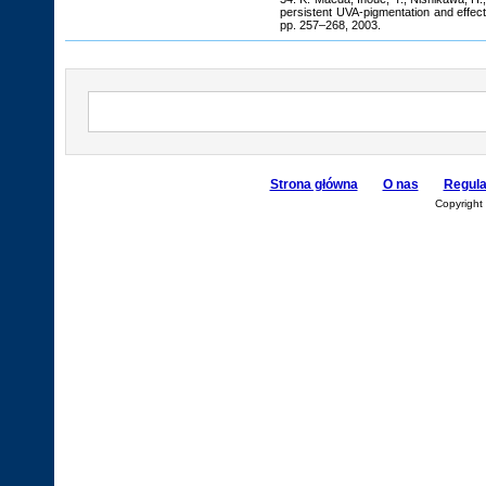
persistent UVA-pigmentation and effec
pp. 257–268, 2003.
Strona główna
O nas
Regul
Copyright