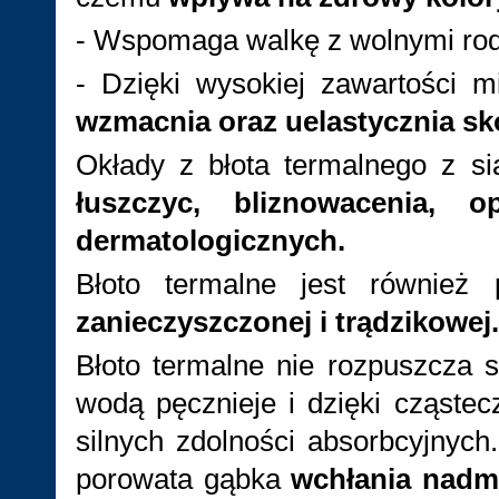
- Wspomaga walkę z wolnymi rodn
- Dzięki wysokiej zawartości 
wzmacnia oraz uelastycznia sk
Okłady z błota termalnego z s
łuszczyc, bliznowacenia,
dermatologicznych.
Błoto termalne jest również
zanieczyszczonej i trądzikowej.
Błoto termalne nie rozpuszcza 
wodą pęcznieje i dzięki cząstec
silnych zdolności absorbcyjnych
porowata gąbka
wchłania nadmi