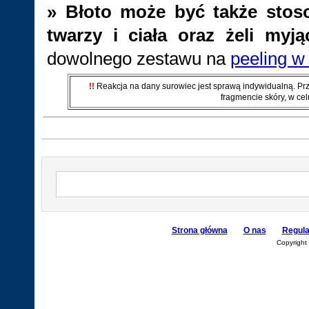
»
Błoto może być także stos
twarzy i ciała oraz żeli myją
dowolnego zestawu na
peeling w
!!
Reakcja na dany surowiec jest sprawą indywidualną. Pr
fragmencie skóry, w cel
Strona główna
O nas
Regul
Copyright