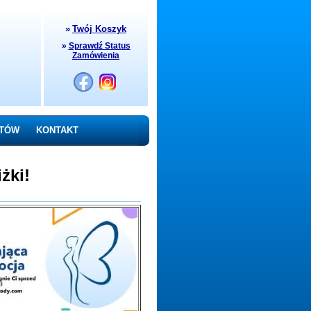
»
Twój Koszyk
»
Sprawdź Status
Zamówienia
NTÓW
KONTAKT
żki!