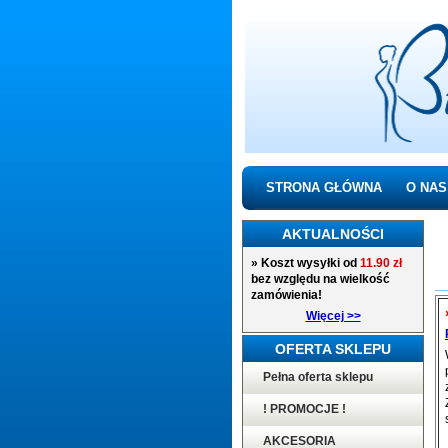
STRONA GŁÓWNA
O NAS
AKTUALNOŚCI
» Koszt wysyłki od
11.90 zł
bez względu na wielkość
zamówienia!
Więcej >>
OFERTA SKLEPU
Pełna oferta sklepu
! PROMOCJE !
AKCESORIA