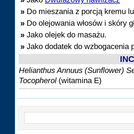
»
Do mieszania z porcją kremu l
»
Do olejowania włosów i skóry 
»
Jako olejek do masażu.
»
Jako dodatek do wzbogacenia p
INC
Helianthus Annuus (Sunflower) Se
Tocopherol
(witamina E)