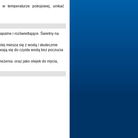
 w temperaturze pokojowej; unikać
apalne i rozświetlające. Świetny na
lej miesza się z wodą i skutecznie
ywają się do czysta wodą bez poczucia
eżenia. oraz jako olejek do mycia,