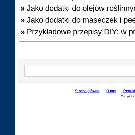
»
Jako dodatki do olejów roślinny
»
Jako dodatki do maseczek i pe
»
Przykładowe przepisy DIY: w p
Strona główna
O nas
Regul
Copyright