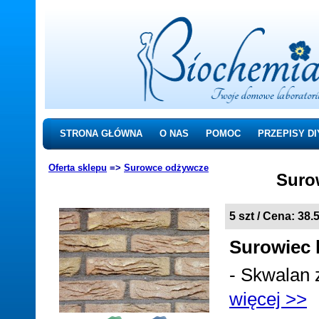
STRONA GŁÓWNA
O NAS
POMOC
PRZEPISY DI
Oferta sklepu
=>
Surowce odżywcze
Suro
5 szt / Cena:
38.5
Surowiec
- Skwalan 
więcej >>