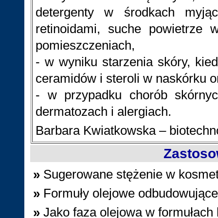
detergenty w środkach myjąc
retinoidami, suche powietrze
pomieszczeniach,
- w wyniku starzenia skóry, kie
ceramidów i steroli w naskórku o
- w przypadku chorób skórnyc
dermatozach i alergiach.
Barbara Kwiatkowska – biotechnol
Zastoso
»
Sugerowane stężenie w kosme
»
Formuły olejowe odbudowujące b
»
Jako faza olejowa w formułach